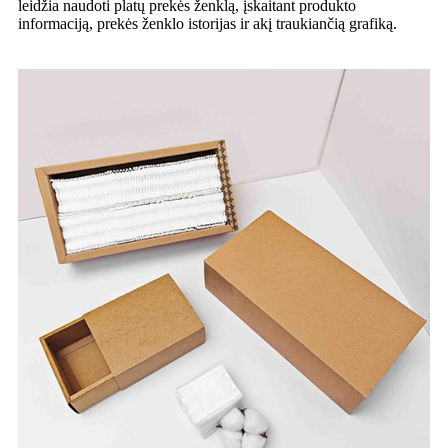
leidžia naudoti platų prekės ženklą, įskaitant produkto
informaciją, prekės ženklo istorijas ir akį traukiančią grafiką.