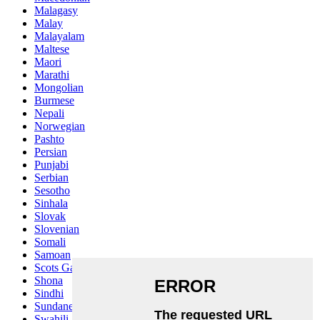
Malagasy
Malay
Malayalam
Maltese
Maori
Marathi
Mongolian
Burmese
Nepali
Norwegian
Pashto
Persian
Punjabi
Serbian
Sesotho
Sinhala
Slovak
Slovenian
Somali
Samoan
Scots Gaelic
Shona
Sindhi
Sundanese
Swahili