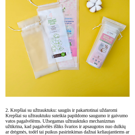
2. Krepšiai su užtrauktuku: saugūs ir pakartotinai uždaromi
Krepšiai su užtrauktuku suteikia papildomo saugumo ir gaivumo
vatos pagalvėlėms. Užsegamas užtrauktuko mechanizmas
užtikrina, kad pagalvėlės išliks švarios ir apsaugotos nuo dulkių
ar drėgmės, todėl tai puikus pasirinkimas dažnai keliaujantiems ar