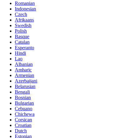
Romanian
Indonesian
Czech
Afrikaans
Swedish
Polish
Basque
Catalan
Esperanto
Hindi
Lao
Albanian
Amharic
Armenian
Azerbaijani
Belarusian
Bengali
Bosnian
Bulgarian
Cebuano
Chichewa
Corsican
Croatian
Dutch
Estonian