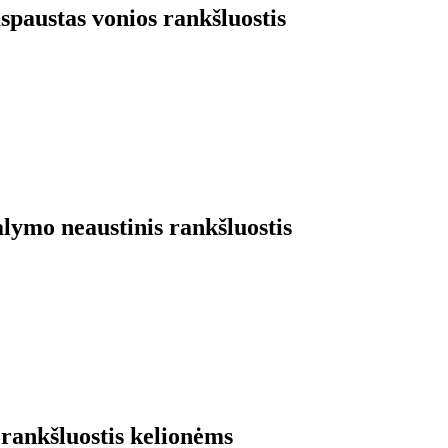
spaustas vonios rankšluostis
lymo neaustinis rankšluostis
 rankšluostis kelionėms