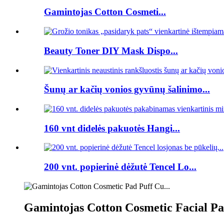
Gamintojas Cotton Cosmeti...
Beauty Toner DIY Mask Dispo...
Šunų ar kačių vonios gyvūnų šalinimo...
160 vnt didelės pakuotės Hangi...
200 vnt. popierinė dėžutė Tencel Lo...
Gamintojas Cotton Cosmetic Facial P