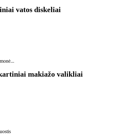
iai vatos diskeliai
rtiniai makiažo valikliai