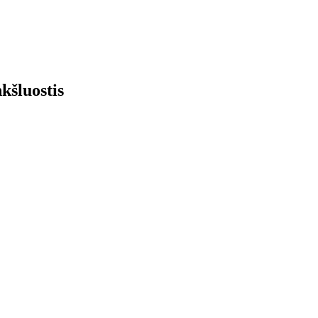
kšluostis