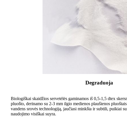
Degraduoja
Biologiškai skaidžios servetėlės ​​gaminamos iš 0,5-1,5 dtex sker
pluošto, derinamo su 2-3 mm ilgio medienos plaušienos pluoštais
vandens srovės technologiją, jaučiasi minkšta ir subtili, puikiai su
naudojimo visiškai suyra.