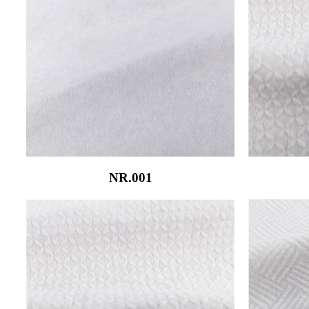
NR.001